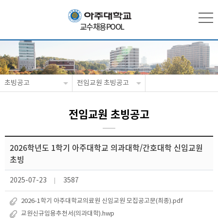
교수채용POOL
초빙공고
전임교원 초빙공고
전임교원 초빙공고
2026학년도 1학기 아주대학교 의과대학/간호대학 신임교원
초빙
2025-07-23
3587
2026-1학기 아주대학교의료원 신임교원 모집공고문(최종).pdf
교원신규임용추천서(의과대학).hwp