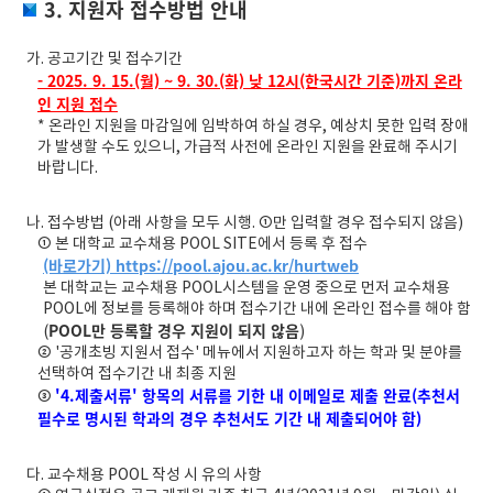
3. 지원자 접수방법 안내
가. 공고기간 및 접수기간
- 2025. 9. 15.(월) ~ 9. 30.(화) 낮 12시(한국시간 기준)까지 온라
인 지원 접수
* 온라인 지원을 마감일에 임박하여 하실 경우, 예상치 못한 입력 장애
가 발생할 수도 있으니, 가급적 사전에 온라인 지원을 완료해 주시기
바랍니다.
나. 접수방법 (아래 사항을 모두 시행. ①만 입력할 경우 접수되지 않음)
① 본 대학교 교수채용 POOL SITE에서 등록 후 접수
(바로가기) https://pool.ajou.ac.kr/hurtweb
본 대학교는 교수채용 POOL시스템을 운영 중으로 먼저 교수채용
POOL에 정보를 등록해야 하며 접수기간 내에 온라인 접수를 해야 함
POOL만 등록할 경우 지원이 되지 않음
(
)
② '공개초빙 지원서 접수' 메뉴에서 지원하고자 하는 학과 및 분야를
선택하여 접수기간 내 최종 지원
'4.제출서류' 항목의 서류를 기한 내 이메일로 제출 완료(추천서
③
필수로 명시된 학과의 경우 추천서도 기간 내 제출되어야 함)
다. 교수채용 POOL 작성 시 유의 사항