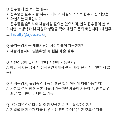
Q: 접수증이 안 보이는 경우?
A: 접수증은 필수 제출 서류가 아니며 지원자 스스로 접수가 잘 되었는
지 확인하는 자료입니다.
접수증을 출력하여 제출하실 필요는 없으시며, 만약 접수증이 안 보
이시면, 초빙학과 및 지원자 성명을 적어 메일로 문의 바랍니다. (메일주
faculty@ajou.ac.kr
소:
)
Q: 졸업증명서 등 제출서류는 사본제출이 가능한지?
임용확정 시 원본 제출 필수
A: 제출가능하나,
Q: 지원전공이 유사계열인데 지원이 가능한지?
A: 해당 사항은 심사 시 심사위원회에서 판단 예정(문의 시 답변하지 않
음)
Q: 경력증명서, 졸업증명서 등이 최근 것이 아닌데 제출가능한지?
A: 사본일 경우 향후 원본 제출이 가능하면 제출이 가능하며, 원본일 경
우 최근 발급본이 아니어도 가능
Q: IF가 저널별로 다른데 어떤 것을 기준으로 작성하는지?
A: 저널별 IF 지수가 다를 경우 본인 판단 하에 유리한 것으로 제출