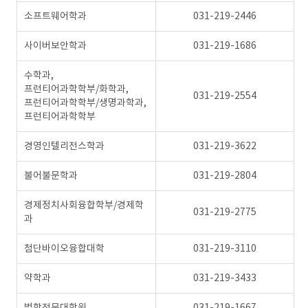
소프트웨어학과
031-219-2446
사이버보안학과
031-219-1686
수학과,
프런티어과학학부/화학과,
031-219-2554
프런티어과학학부/생명과학과,
프런티어과학학부
경영인텔리전스학과
031-219-3622
불어불문학과
031-219-2804
경제정치사회융합학부/경제학
031-219-2775
과
첨단바이오융합대학
031-219-3110
약학과
031-219-3433