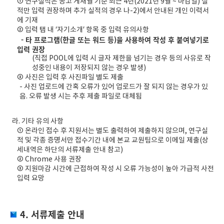
① 연구실적은 공고 게재월 기준 최근 4년(2021년 9월 ~ 마감일) 실
적만 입력 권장하며 추가 실적의 경우 나-2)에서 안내된 개인 이력서
에 기재
② 입력 탭 내 ‘자기소개’ 항목 중 입력 유의사항
- 타 프로그램(한글 또는 워드 등)을 사용하여 작성 후 붙여넣기로
입력 권장
(직접 POOL에 입력 시 글자 제한을 넘기는 경우 등의 사유로 작
성중인 내용이 저장되지 않는 경우 발생)
③ 사진은 입력 후 사진파일 별도 제출
- 사진 업로드에 간혹 오류가 있어 업로드가 잘 되지 않는 경우가 있
음. 오류 발생 시는 추후 제출 파일로 대체됨
라. 기타 유의 사항
① 온라인 접수 후 지원서는 별도 출력하여 제출하지 않으며, 연구실
적 및 각종 증명서만 접수기간 내에 본교 교원팀으로 이메일 제출(상
세내역은 하단의 서류제출 안내 참고)
② Chrome 사용 권장
③ 지원마감 시간에 근접하여 작성 시 오류 가능성이 높아 가급적 사전
입력 요망
4. 서류제출 안내