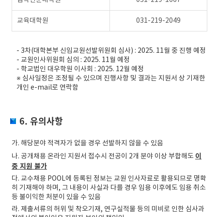
법학전문대학원
031-219-1667
교육대학원
031-219-2049
- 3차(대학본부 신임교원선발위원회 심사) : 2025. 11월 중 진행 예정
- 교원인사위원회 심의 : 2025. 11월 예정
- 학교법인 대우학원 이사회 : 2025. 12월 예정
※ 심사일정은 조정될 수 있으며 진행사항 및 결과는 지원서 상 기재한
개인 e-mail로 연락함
6. 유의사항
가. 해당분야 적격자가 없을 경우 선발하지 않을 수 있음
이
나. 공개채용 온라인 지원서 접수시 전공이 2개 분야 이상 부합해도
중 지원 불가
다. 교수채용 POOL에 등록된 정보는 교원 인사자료로 활용되므로 명확
히 기재해야 하며, 그 내용이 사실과 다를 경우 임용 이후에도 임용 취소
등 불이익한 처분이 있을 수 있음
라. 제출서류의 허위 및 착오기재, 연구실적물 등의 미비로 인한 심사과