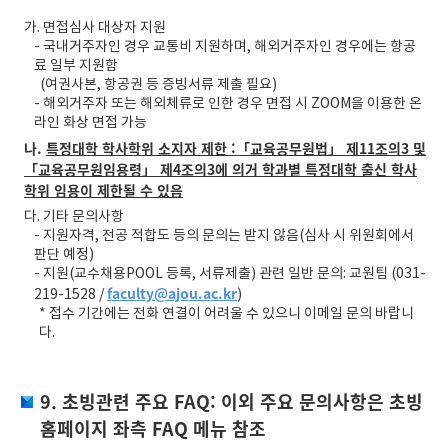
가. 면접심사 대상자 지원
- 국내거주자인 경우 교통비 지원하며, 해외거주자인 경우에는 항공
료 일부 지원함
(여권사본, 항공권 등 증빙서류 제출 필요)
- 해외거주자 또는 해외체류로 인한 경우 면접 시 ZOOM을 이용한 온
라인 화상 면접 가능
나.
특정대학 학사학위 소지자 제한 :「교육공무원법」 제11조의3 및
「교육공무원임용령」 제4조의3에 의거 학과별 특정대학 출신 학사
학위 임용이 제한될 수 있음
다. 기타 문의사항
- 지원자격, 전공 적합도 등의 문의는 받지 않음(심사 시 위원회에서
판단 예정)
- 지원(교수채용POOL 등록, 서류제출) 관련 일반 문의: 교원팀 (031-
faculty@ajou.ac.kr
219-1528 /
)
* 접수 기간에는 전화 연결이 어려울 수 있으니 이메일 문의 바랍니
다.
9. 초빙관련 주요 FAQ: 이외 주요 문의사항은 초빙
홈페이지 좌측 FAQ 메뉴 참조