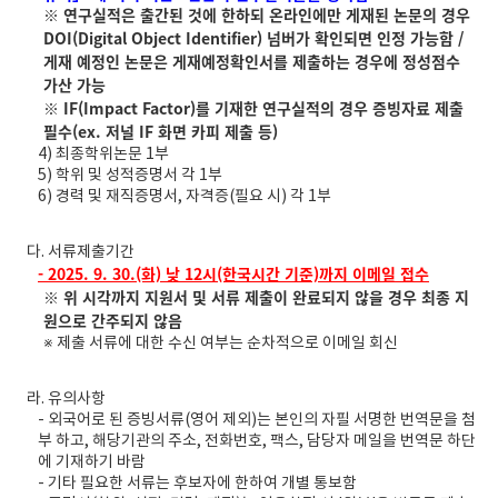
※ 연구실적은 출간된 것에 한하되 온라인에만 게재된 논문의 경우
DOI(Digital Object Identifier) 넘버가 확인되면 인정 가능함 /
게재 예정인 논문은 게재예정확인서를 제출하는 경우에 정성점수
가산 가능
※ IF(Impact Factor)를 기재한 연구실적의 경우 증빙자료 제출
필수(ex. 저널 IF 화면 카피 제출 등)
4) 최종학위논문 1부
5) 학위 및 성적증명서 각 1부
6) 경력 및 재직증명서, 자격증(필요 시) 각 1부
다. 서류제출기간
- 2025. 9. 30.(화) 낮 12시(한국시간 기준)까지 이메일 접수
※ 위 시각까지 지원서 및 서류 제출이 완료되지 않을 경우 최종 지
원으로 간주되지 않음
※ 제출 서류에 대한 수신 여부는 순차적으로 이메일 회신
라. 유의사항
- 외국어로 된 증빙서류(영어 제외)는 본인의 자필 서명한 번역문을 첨
부 하고, 해당기관의 주소, 전화번호, 팩스, 담당자 메일을 번역문 하단
에 기재하기 바람
- 기타 필요한 서류는 후보자에 한하여 개별 통보함