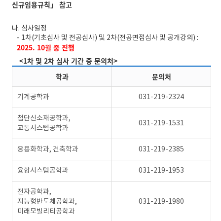
신규임용규칙」 참고
나. 심사일정
- 1차(기초심사 및 전공심사) 및 2차(전공면접심사 및 공개강의) :
2025. 10월 중 진행
<1차 및 2차 심사 기간 중 문의처>
학과
문의처
기계공학과
031-219-2324
첨단신소재공학과,
031-219-1531
교통시스템공학과
응용화학과, 건축학과
031-219-2385
융합시스템공학과
031-219-1953
전자공학과,
지능형반도체공학과,
031-219-1980
미래모빌리티공학과