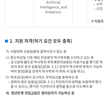
Artificial
교육 경
Intelligence, and
산업체 
Analytics)
# 지원자를
2. 지원 자격(하기 요건 모두 충족)
가. 사립대학 교원임용에 결격사유가 없는 분
나. 접수마감일 기준 해당 전공분야 박사학위를 소지하고 있는 분
공고문에 별도로 박사학위 취득예정자(ABD) 지원가능을 명기한 학
과의 경우 본교 임용일(2026. 3. 1.) 전까지 박사학위 취득이 가능하
여야 함(임용일 전까지 박사학위 미 취득 시 임용 취소)
다. 학과(전공)에서 요구하는 자격요건을 충족하신 분
경력의 경우 임용일(2026. 3. 1.) 직전까지의 경력을 포함하여 명기
할 수 있으나, 명기된 기간까지의 경력을 필수로 이수해야 함
라. 정년트랙 전임교원은 영어강의가 가능하신 분