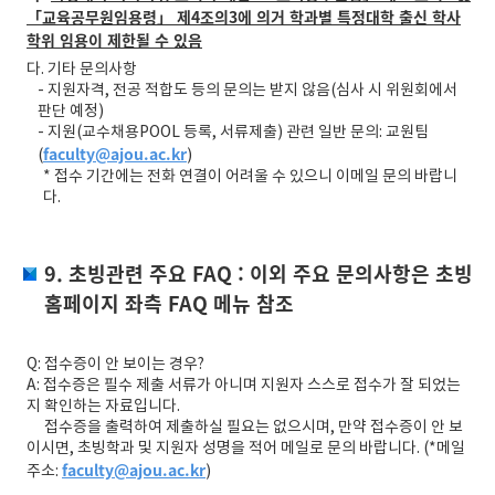
「교육공무원임용령」 제4조의3에 의거 학과별 특정대학 출신 학사
학위 임용이 제한될 수 있음
다. 기타 문의사항
- 지원자격, 전공 적합도 등의 문의는 받지 않음(심사 시 위원회에서
판단 예정)
- 지원(교수채용POOL 등록, 서류제출) 관련 일반 문의: 교원팀
faculty@ajou.ac.kr
(
)
* 접수 기간에는 전화 연결이 어려울 수 있으니 이메일 문의 바랍니
다.
9. 초빙관련 주요 FAQ : 이외 주요 문의사항은 초빙
홈페이지 좌측 FAQ 메뉴 참조
Q: 접수증이 안 보이는 경우?
A: 접수증은 필수 제출 서류가 아니며 지원자 스스로 접수가 잘 되었는
지 확인하는 자료입니다.
접수증을 출력하여 제출하실 필요는 없으시며, 만약 접수증이 안 보
이시면, 초빙학과 및 지원자 성명을 적어 메일로 문의 바랍니다. (*메일
faculty@ajou.ac.kr
주소:
)