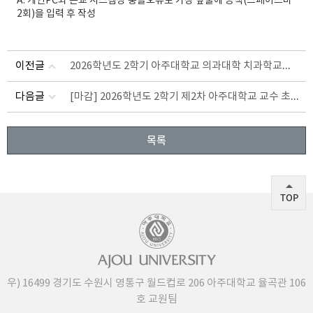
A: 개인PC와 본교 시스템상 충돌오류로 가장 앞줄에 공백(스페이스바
2회)을 입력 후 작성
2026학년도 2학기 아주대학교 의과대학 치과학교실 신임교원 초빙
이전글
[마감] 2026학년도 2학기 제2차 아주대학교 교수 초빙
다음글
목록
TOP
우) 16499 경기도 수원시 영통구 월드컵로 206 아주대학교 율곡관 106
호 교원팀