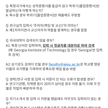
Q: 특정국가에서는 성적증명서를 발급치 않고 학위기(졸업증명서)만
발급하는데 어떻게 하는지?
A: 특수할 경우 학위기(졸업증명서)만 제출해도 무방함
Q: 연구실적 입력시 ‘주저자(책임 및 교신)’의 의미는?
A: 제1저자이면서 교신저자의 역할을 함께하는 경우를 말함
Q: 외국대학이 검색되지 않을 경우?
입력 시 첫글자를 대문자로 하여 검색
A1: 특정 단어만 입력하며,
(예: Georgia Institute of Technology 일 경우 ‘Georgia’만 입력
후 검색)
faculty@ajou.ac.kr
A2: 상기로도 검색이 안될 경우
로 학교명 영문
이름과 국가명을 기재하여 등록요청 메일 발송 바람
Q: 경력/연구 사항 등 입력 시 저장이 안 되는 오류가 발생할 경우?
A: 연구기관명, 직책명 등이 20자가 넘어갈 경우 저장 불가. 이에 각 칸
별로 적절히 배분하여 작성
Q: 자기소개서 등 입력 시 저장을 했음에도 아무것도 입력되지 않는 경
우?