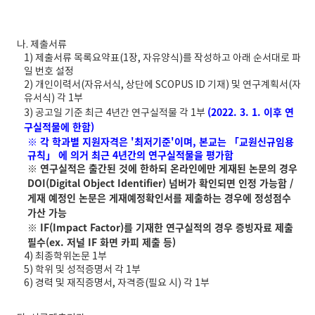
나. 제출서류
1) 제출서류 목록요약표(1장, 자유양식)를 작성하고 아래 순서대로 파
일 번호 설정
2) 개인이력서(자유서식, 상단에 SCOPUS ID 기재) 및 연구계획서(자
유서식) 각 1부
(2022. 3. 1. 이후 연
3) 공고일 기준 최근 4년간 연구실적물 각 1부
구실적물에 한함)
※ 각 학과별 지원자격은 '최저기준'이며, 본교는 「교원신규임용
규칙」 에 의거 최근 4년간의 연구실적물을 평가함
※ 연구실적은 출간된 것에 한하되 온라인에만 게재된 논문의 경우
DOI(Digital Object Identifier) 넘버가 확인되면 인정 가능함 /
게재 예정인 논문은 게재예정확인서를 제출하는 경우에 정성점수
가산 가능
※ IF(Impact Factor)를 기재한 연구실적의 경우 증빙자료 제출
필수(ex. 저널 IF 화면 카피 제출 등)
4) 최종학위논문 1부
5) 학위 및 성적증명서 각 1부
6) 경력 및 재직증명서, 자격증(필요 시) 각 1부