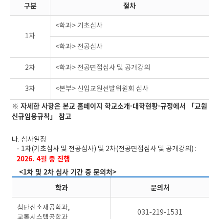
구분
절차
<학과> 기초심사
1차
<학과> 전공심사
2차
<학과> 전공면접심사 및 공개강의
3차
<본부> 신임교원선발위원회 심사
※ 자세한 사항은 본교 홈페이지 학교소개-대학현황-규정에서 「교원
신규임용규칙」 참고
나. 심사일정
- 1차(기초심사 및 전공심사) 및 2차(전공면접심사 및 공개강의) :
2026. 4월 중 진행
<1차 및 2차 심사 기간 중 문의처>
학과
문의처
첨단신소재공학과,
031-219-1531
교통시스템공학과