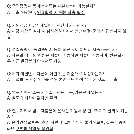
Q: 졸업증명서 등 제출서류는 사본제출이 가능한지?
임용확정 시 원본 제출 필수
A: 제출가능하나,
Q: 지원전공이 유사계열인데 지원이 가능한지?
A: 해당 사항은 심사 시 심사위원회에서 판단 예정(문의 시 답변하지 않
음)
Q: 경력증명서, 졸업증명서 등이 최근 것이 아닌데 제출가능한지?
A: 사본일 경우 향후 원본 제출이 가능하면 제출이 가능하며, 원본일 경
우 최근 발급본이 아니어도 가능
Q: IF가 저널별로 다른데 어떤 것을 기준으로 작성하는지?
A: 저널별 IF 지수가 다를 경우 본인 판단 하에 유리한 것으로 제출
Q: 연구계획서 또는 자기소개서는 국문/영문 관계없는지?
A: 별도의 제한이 없다면 무관
Q: 연구계획서 별도 제출본이 온라인 지원서 상 연구계획과 달라도 되는
지?
A: 온라인상으로는 1천자 제한 및 그림삽입이 불가하므로, 같은 내용이
포맷이 달라도 무관함
라면