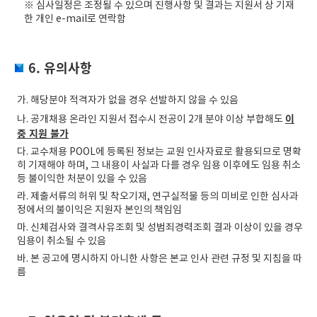
※
심사일정은 조정될 수 있으며 진행사항 및 결과는 지원서 상 기재
한 개인 e-mail로 연락함
6. 유의사항
가. 해당분야 적격자가 없을 경우 선발하지 않을 수 있음
이
나. 공개채용 온라인 지원서 접수시 전공이 2개 분야 이상 부합해도
중 지원 불가
다. 교수채용 POOL에 등록된 정보는 교원 인사자료로 활용되므로 명확
히 기재해야 하며, 그 내용이 사실과 다를 경우 임용 이후에도 임용 취소
등 불이익한 처분이 있을 수 있음
라. 제출서류의 허위 및 착오기재, 연구실적물 등의 미비로 인한 심사과
정에서의 불이익은 지원자 본인의 책임임
마. 신체검사와 결격사유조회 및 성범죄경력조회 결과 이상이 있을 경우
임용이 취소될 수 있음
바. 본 공고에 명시하지 아니한 사항은 본교 인사 관련 규정 및 지침을 따
름