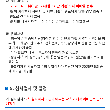
다. 서류제출기간
- 2026. 4. 1.(수) 낮 12시(한국시간 기준)까지 이메일 접수
※ 위 시각까지 지원서 및 서류 제출이 완료되지 않을 경우 최종 지
원으로 간주되지 않음
※
제출 서류에 대한 수신 여부는 순차적으로 이메일 회신
라. 유의사항
- 외국어로 된 증빙서류(영어 제외)는 본인의 자필 서명한 번역문을 첨
부 하고, 해당기관의 주소, 전화번호, 팩스, 담당자 메일을 번역문 하단
에 기재하기 바람
- 기타 필요한 서류는 후보자에 한하여 개별 통보함
- 증명서(학위, 성적, 경력, 재직)는 임용확정 시 '원본'을 별도로 제출
해야 함
- 불합격자의 서류파일은 최종 합격자가 확정된 이후 2026년 6월 중
에 폐기할 예정임
5. 심사절차 및 일정
가. 심사절차 :
2차 심사까지의 통과 여부는 각 학과에서 이메일로 연락
예정임