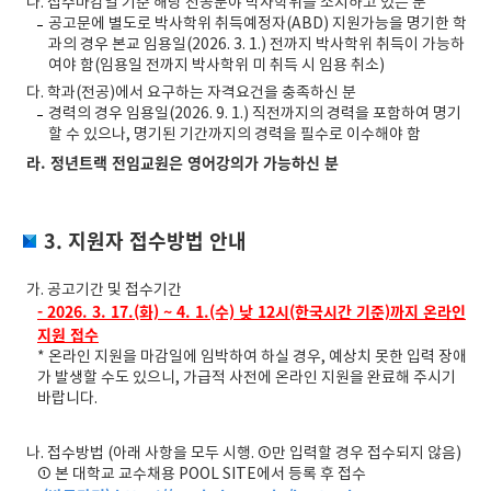
나. 접수마감일 기준 해당 전공분야 박사학위를 소지하고 있는 분
공고문에 별도로 박사학위 취득예정자(ABD) 지원가능을 명기한 학
과의 경우 본교 임용일(2026. 3. 1.) 전까지 박사학위 취득이 가능하
여야 함(임용일 전까지 박사학위 미 취득 시 임용 취소)
다. 학과(전공)에서 요구하는 자격요건을 충족하신 분
경력의 경우 임용일(2026. 9. 1.) 직전까지의 경력을 포함하여 명기
할 수 있으나, 명기된 기간까지의 경력을 필수로 이수해야 함
라. 정년트랙 전임교원은 영어강의가 가능하신 분
3. 지원자 접수방법 안내
가. 공고기간 및 접수기간
- 2026. 3. 17.(화) ~ 4. 1.(수) 낮 12시(한국시간 기준)까지 온라인
지원 접수
* 온라인 지원을 마감일에 임박하여 하실 경우, 예상치 못한 입력 장애
가 발생할 수도 있으니, 가급적 사전에 온라인 지원을 완료해 주시기
바랍니다.
나. 접수방법 (아래 사항을 모두 시행. ①만 입력할 경우 접수되지 않음)
① 본 대학교 교수채용 POOL SITE에서 등록 후 접수