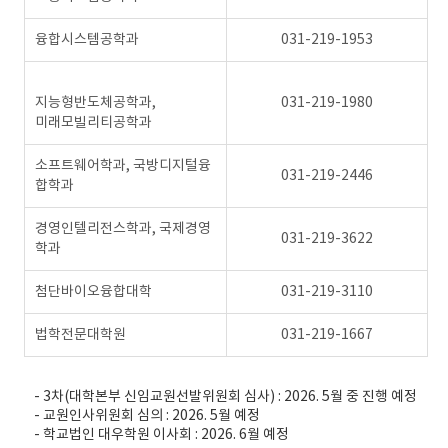
융합시스템공학과
031-219-1953
지능형반도체공학과,
031-219-1980
미래모빌리티공학과
소프트웨어학과, 국방디지털융
031-219-2446
합학과
경영인텔리전스학과, 국제경영
031-219-3622
학과
첨단바이오융합대학
031-219-3110
법학전문대학원
031-219-1667
- 3차(대학본부 신임교원선발위원회 심사) : 2026. 5월 중 진행 예정
- 교원인사위원회 심의 : 2026. 5월 예정
- 학교법인 대우학원 이사회 : 2026. 6월 예정