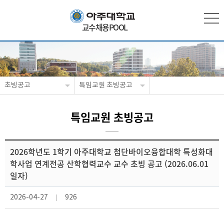
교수채용POOL
초빙공고
특임교원 초빙공고
특임교원 초빙공고
2026학년도 1학기 아주대학교 첨단바이오융합대학 특성화대
학사업 연계전공 산학협력교수 교수 초빙 공고 (2026.06.01
일자)
2026-04-27
926