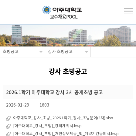
교수채용POOL
초빙공고
강사 초빙공고
강사 초빙공고
2026.1학기 아주대학교 강사 3차 공개초빙 공고
2026-01-29
1603
아주대학교_강사_초빙_2026.1학기_강사_초빙분야(3차).xlsx
[아주대학교_강사_초빙]_강의계획서.hwp
[아주대학교_강사_초빙]_개인정보제공_및_계약기간동의서.hwp