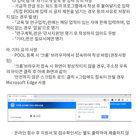
①
입력 탭 내 ‘자기소개’항목 중 입력 유의 사항
- 가급적 한글 또는 워드 등의 프로그램에서 작성 후 붙여넣기로 입력
(직접 POOL에 입력 시 글자 제한을 넘기는 경우 등의 사유로 저장되
지 않는 경우 발생)
- 「교육 및 연구업적」란에는 해당 업적이 있는 자에 한해 입력하며, 업
적이 없는 경우 ‘없음’으로 명기
- 「연구계획」란은 ‘강사지원’만 명기 후 작성하지 않아도 무방
- 「기타」란은 필요시에만 명기
라. 기타 유의 사항
· POOL 등록 시
‘크롬’ 브라우저
에서 접속하여 작성 바람(권장사항
임)
· ‘크롬’브라우저 접속 시 화면이 정상적이지 않을 경우, 주소창 우측
의 아이콘 클릭 후 아래 화면과 같이
‘안전하지 않은 스크립트 로드’ 클릭 ※그럼에도 접속이 안될 경우
Microsoft Edge 사용
· 온라인 접수 후 지원서 및 접수확인서는 별도 출력하여 제출하지 않