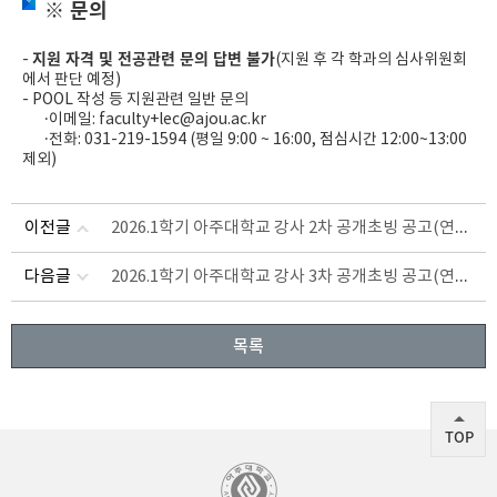
※ 문의
지원 자격 및 전공관련 문의 답변 불가
-
(지원 후 각 학과의 심사위원회
에서 판단 예정)
- POOL 작성 등 지원관련 일반 문의
·이메일:
faculty+lec@ajou.ac.kr
·전화: 031-219-1594 (평일 9:00 ~ 16:00, 점심시간 12:00~13:00
제외)
2026.1학기 아주대학교 강사 2차 공개초빙 공고(연장 공고)
이전글
2026.1학기 아주대학교 강사 3차 공개초빙 공고(연장 공고)
다음글
목록
TOP