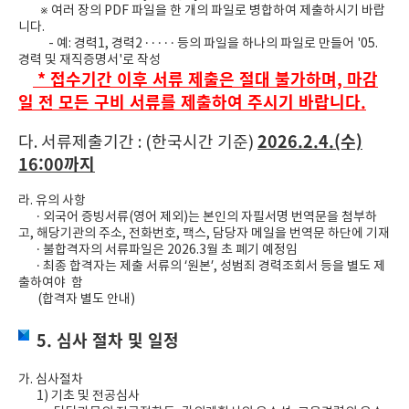
※ 여러 장의 PDF 파일을 한 개의 파일로 병합하여 제출하시기 바랍
니다.
- 예: 경력1, 경력2 · · · · · 등의 파일을 하나의 파일로 만들어 '05.
경력 및 재직증명서'로 작성
* 접수기간 이후 서류 제출은 절대 불가하며, 마감
일 전 모든 구비 서류를 제출하여 주시기 바랍니다.
2026.2.4.(수)
다. 서류제출기간 : (한국시간 기준)
16:00까지
라. 유의 사항
· 외국어 증빙서류(영어 제외)는 본인의 자필서명 번역문을 첨부하
고, 해당기관의 주소, 전화번호, 팩스, 담당자 메일을 번역문 하단에 기재
· 불합격자의 서류파일은 2026.3월 초 폐기 예정임
· 최종 합격자는 제출 서류의 ‘원본’, 성범죄 경력조회서 등을 별도 제
출하여야 함
(합격자 별도 안내)
5. 심사 절차 및 일정
가. 심사절차
1) 기초 및 전공심사