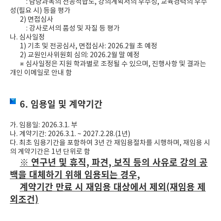
: 담당과목의 전공적합도, 강의계획서의 우수성, 교육경력의 우수
성(필요 시) 등을 평가
2) 면접심사
: 강사로서의 품성 및 자질 등 평가
나. 심사일정
1) 기초 및 전공심사, 면접심사: 2026.2월 초 예정
2) 교원인사위원회 심의: 2026.2월 말 예정
※ 심사일정은 지원 학과별로 조정될 수 있으며, 진행사항 및 결과는
개인 이메일로 안내 함
6. 임용일 및 계약기간
가. 임용일: 2026.3.1. 부
나. 계약기간: 2026.3.1. ~ 2027.2.28.(1년)
다. 최초 임용기간을 포함하여 3년 간 재임용절차를 시행하며, 재임용 시
의 계약기간은 1년 단위로 함
※ 연구년 및 휴직, 파견, 보직 등의 사유로 강의 공
백을 대체하기 위해 임용되는 경우,
계약기간 만료 시 재임용 대상에서 제외(재임용 제
외조건)