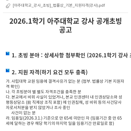
[아주대학교_강사_초빙]_법률상_기본_지원자격(강사).pdf
2026.1학기 아주대학교 강사 공개초빙
공고
1. 초빙 분야 : 상세사항 첨부확인 (2026.1학기 강사
2. 지원 자격(하기 요건 모두 충족)
가. 사립대학 교원 임용에 결격사유가 없는 분 (첨부. 법률상 기본 지원자
격 확인)
나. 각 초빙분야 별 별도 자격조건을 충족한 분
다. 본교에서 비위 사실이 있었거나, 본교 인권센터 내 인권상담소와 성
평등상담소 (前 직제상 조직 포함) 에 인권침해, 성 비위 등의 사건당사
자로서처분을 받지 않았거나 조사 중인
사건이 없는 분
라. 임용일(2026.3.1.) 기준으로 만 65세 미만인 자 (임용기간 중 만 65
세에 달하는 경우 해당 학기의 마지막 일을 임용기간 만료일로 함)