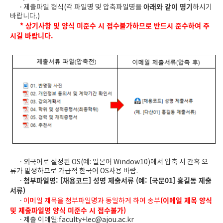
아래와 같이 명기
· 제출파일 형식(각 파일명 및 압축파일명을
하시기
바랍니다.)
* 상기사항 및 양식 미준수 시 접수불가하므로 반드시 준수하여 주
시길 바랍니다.
· 외국어로 설정된 OS(예: 일본어 Window10)에서 압축 시 간혹 오
류가 발생하므로 가급적 한국어 OS사용 바람.
첨부파일명: [채용코드] 성명 제출서류 (예: [국문01] 홍길동 제출
·
서류)
(이메일 제목 양식
·
이메일 제목을 첨부파일명과 동일하게 하여 송부
및 제출파일명 양식 미준수 시 접수불가)
· 제출 이메일:
faculty+lec@ajou.ac.kr