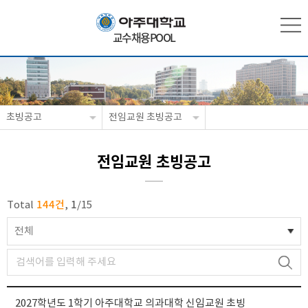
교수채용POOL
초빙공고
전임교원 초빙공고
전임교원 초빙공고
144건
1
Total
,
/
15
전체
2027학년도 1학기 아주대학교 의과대학 신임교원 초빙