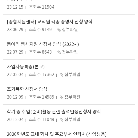
23.12.15
조회수 11504
[종합지원센터] 교직원 각종 증명서 신청 양식
23.06.29
조회수 9149
첨부파일
동아리 행사지원 신청서 양식 (2022~ )
22.07.29
조회수 8643
첨부파일
사업자등록증(본교)
22.02.04
조회수 17362
첨부파일
조기복학 신청서 양식
20.12.09
조회수 14585
첨부파일
학기 중 취업(준비)활동 관련 출석인정신청서 양식
20.12.04
조회수 11049
첨부파일
2020학년도 교내 학사 및 주요부서 연락처(신입생용)