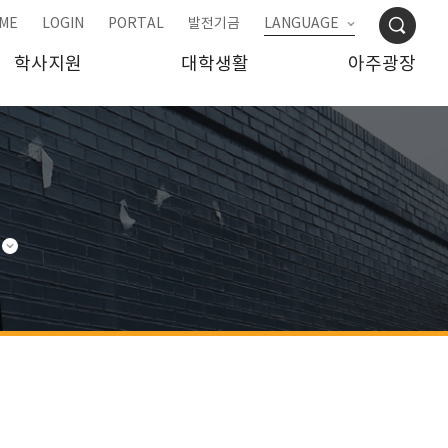
ME
LOGIN
PORTAL
발전기금
LANGUAGE
학사지원
대학생활
아주광장