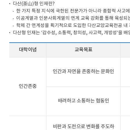
다산(茶山)형 인재란?
한 가지 특정 지식에 국한된 전문가가 아니라 종합적 사고에 바
이공계열과 인문사회계열의 연계 교육 강화를 통해 육성되는 
학제 간 연계성을 획기적으로 도입한 다산교양교육전공 내 
다산형 인재는 ‘감수성, 소통력, 창의성, 사고력, 개방성’을 
대학이념
교육목표
인간과 자연을 존중하는 문화인
인간존중
배려하고 소통하는 협동인
비판과 도전으로 변화를 주도하