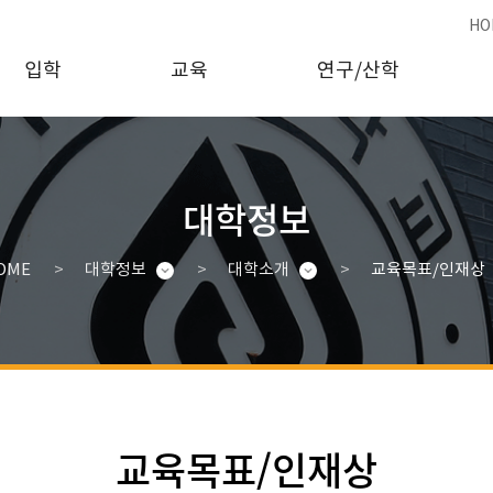
HO
입학
교육
연구/산학
대학정보
OME
대학정보
대학소개
교육목표/인재상
교육목표/인재상