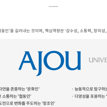
동인'을 길러내는 것이며, 핵심역량은 ‘감수성, 소통력, 창의성,