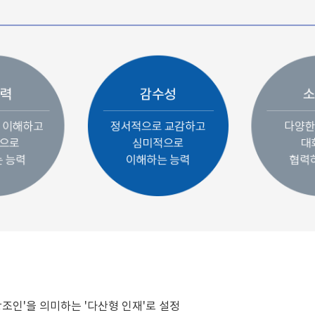
조인'을 의미하는 '다산형 인재'로 설정