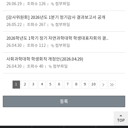
26.06.19
조회수 126
첨부파일
[감사위원회] 2026년도 1분기 정기감사 결과보고서 공개
26.05.22
조회수 267
첨부파일
2026학년도 1학기 정기 자연과학대학 학생대표자회의 결과 공고
26.04.30
조회수 112
첨부파일
사회과학대학 학생회칙 개정안(2026.04.29)
26.04.30
조회수 40
첨부파일
1
2
3
4
5
6
7
8
9
10
등록
TOP