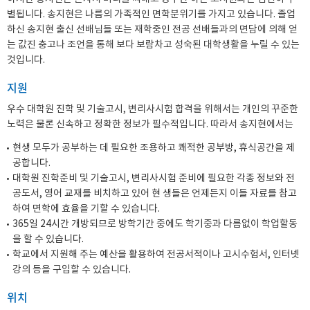
별됩니다. 송지현은 나름의 가족적인 면학분위기를 가지고 있습니다. 졸업
하신 송지현 출신 선배님들 또는 재학중인 전공 선배들과의 면담에 의해 얻
는 값진 충고나 조언을 통해 보다 보람차고 성숙된 대학생활을 누릴 수 있는
것입니다.
지원
우수 대학원 진학 및 기술고시, 변리사시험 합격을 위해서는 개인의 꾸준한
노력은 물론 신속하고 정확한 정보가 필수적입니다. 따라서 송지현에서는
현생 모두가 공부하는 데 필요한 조용하고 쾌적한 공부방, 휴식공간을 제
공합니다.
대학원 진학준비 및 기술고시, 변리사시험 준비에 필요한 각종 정보와 전
공도서, 영어 교재를 비치하고 있어 현 생들은 언제든지 이들 자료를 참고
하여 면학에 효율을 기할 수 있습니다.
365일 24시간 개방되므로 방학기간 중에도 학기중과 다름없이 학업할동
을 할 수 있습니다.
학교에서 지원해 주는 예산을 활용하여 전공서적이나 고시수험서, 인터넷
강의 등을 구입할 수 있습니다.
위치