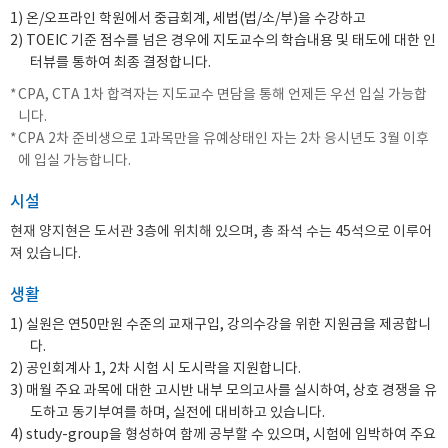
1) 온/오프라인 학원에서 중급회계, 세법(법/소/부)을 수강하고
2) TOEIC 기준 점수를 넘은 경우에 지도교수의 학습내용 및 태도에 대한 인
터뷰를 통하여 최종 결정합니다.
CPA, CTA 1차 합격자는 지도교수 면담을 통해 언제든 우선 입실 가능합
니다.
CPA 2차 준비생으로 1과목만을 유예상태인 자는 2차 응시년도 3월 이후
에 입실 가능합니다.
시설
현재 양지현은 도서관 3층에 위치해 있으며, 총 좌석 수는 45석으로 이루어
져 있습니다.
생활
1) 실원은 연50만원 수준의 교재구입, 강의수강을 위한 지원금을 제공합니
다.
2) 공인회계사 1, 2차 시험 시 도시락을 지원합니다.
3) 매월 주요 과목에 대한 고시반 내부 모의고사를 실시하여, 상호 경쟁을 유
도하고 동기부여를 하며, 실전에 대비하고 있습니다.
4) study-group을 형성하여 함께 공부할 수 있으며, 시험에 임박하여 주요