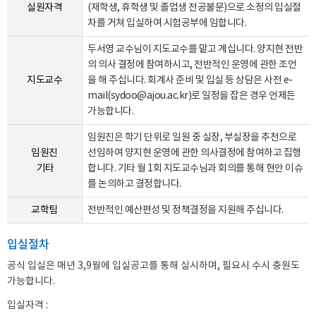
실원자격
(재학생, 휴학생 및 졸업생 전공불문)으로 소정의 입실절
차를 거쳐 입실하여 시험공부에 임합니다.
두서영 교수님이 지도교수를 맡고 계십니다. 양지현 전반
의 의사 결정에 참여하시고, 전반적인 운영에 관한 조언
지도교수
을 해 주십니다. 회계사 준비 및 입실 등 상담은 사전 e-
mail(
sydoo@ajou.ac.kr
)로 일정을 잡은 경우 언제든
가능합니다.
임원진은 학기 단위로 일원 중 실장, 부실장을 추천으로
임원진
선임하여 양지현 운영에 관한 의사결정에 참여하고 집행
기타
합니다. 기타 월 1회 지도교수님과 회의를 통해 현안 이슈
를 논의하고 결정합니다.
교학팀
전반적인 예산편성 및 정책결정을 지원해 주십니다.
입실절차
공식 입실은 매년 3,9월에 입실공고를 통해 실시하며, 필요시 수시 충원도
가능합니다.
입실자격 :