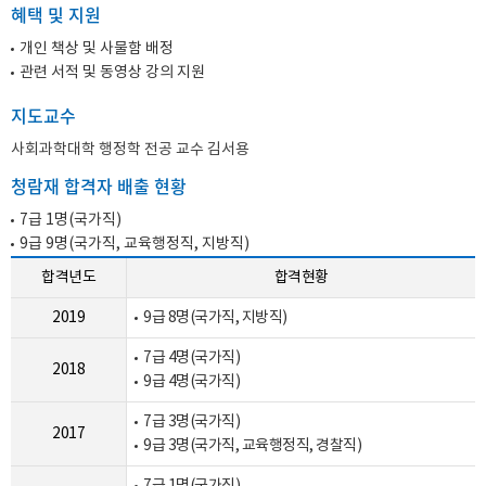
혜택 및 지원
개인 책상 및 사물함 배정
관련 서적 및 동영상 강의 지원
지도교수
사회과학대학 행정학 전공 교수 김서용
청람재 합격자 배출 현황
7급 1명(국가직)
9급 9명(국가직, 교육행정직, 지방직)
합격년도
합격현황
2019
9급 8명(국가직, 지방직)
7급 4명(국가직)
2018
9급 4명(국가직)
7급 3명(국가직)
2017
9급 3명(국가직, 교육행정직, 경찰직)