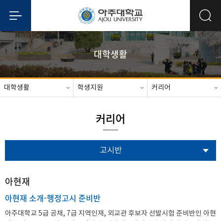
대학생활
대학생활
학생지원
커리어
커리어
고시반
아현재
아현재 소개-행정고시 준비반
아주대학교 5급 공채, 7급 지역인재, 외교관 후보자 선발시험 준비반인 아현