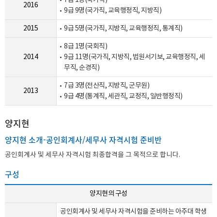
7급 1명(국가직)
2016
9급 9명(국가직, 교육행정직, 지방직)
2015
9급 5명(국가직, 지방직, 교육행정직, 통계직)
8급 1명(국회직)
2014
9급 11명(국가직, 지방직, 법원서기보, 교육행정직, 세
무직, 순경직)
7급 3명(전산직, 지방직, 군무원)
2013
9급 4명(통계직, 세관직, 교정직, 일반행정직)
양지현
양지현 소개-공인회계사/세무사 자격시험 준비반
공인회계사 및 세무사 자격시험 최종합격을 그 목적으로 합니다.
구성
양지현의 구성
공인회계사 및 세무사 자격시험을 준비하는 아주대 학생