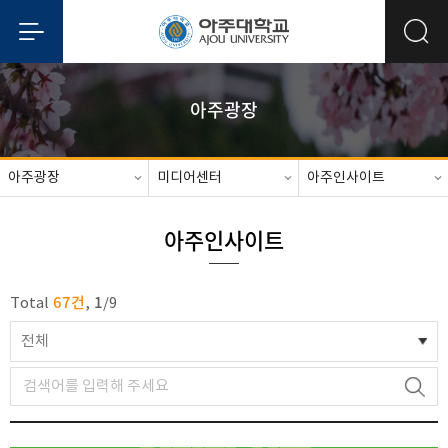
아주광장
아주광장
미디어센터
아주인사이트
아주인사이트
67건
1
Total
,
/
9
전체