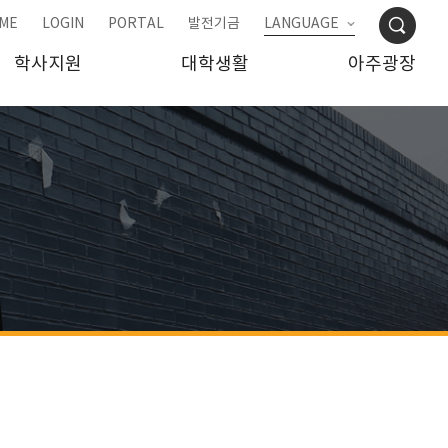
ME
LOGIN
PORTAL
발전기금
LANGUAGE
학사지원
대학생활
아주광장