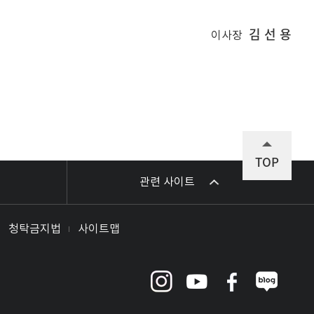
김 선 용
이사장
TOP
관련 사이트
청탁금지법
사이트맵