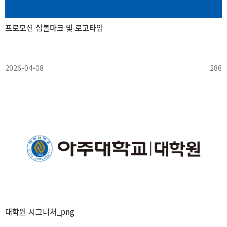
프로모션 심볼마크 및 로고타입
2026-04-08
286
대학원 시그니처_png