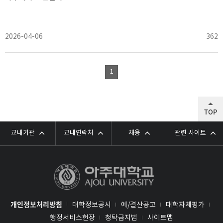
2026-04-06
362
1
TOP
교내기관
교내연락처
채용
관련 사이트
개인정보처리방침
대학정보공시
예/결산공고
대학자체평가
행정서비스헌장
청탁금지법
사이트맵